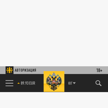
18+
АВТОРИЗАЦИЯ
89.93 EUR
ЮГ