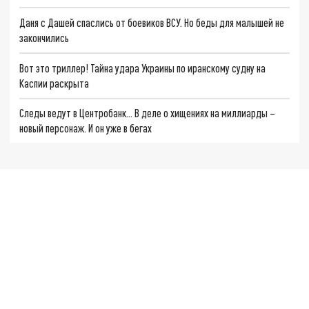
Даня с Дашей спаслись от боевиков ВСУ. Но беды для малышей не
закончились
Вот это триллер! Тайна удара Украины по иранскому судну на
Каспии раскрыта
Следы ведут в Центробанк… В деле о хищениях на миллиарды –
новый персонаж. И он уже в бегах