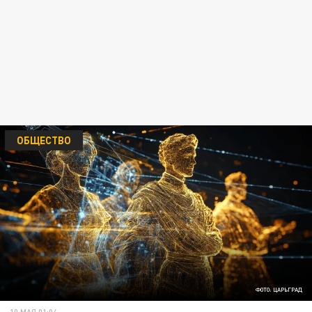
ОБЩЕСТВО
ФОТО: ЦАРЬГРАД
10 МАЯ 01:04