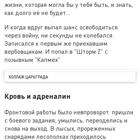
жизни, которая могла бы у тебя быть, и знать,
как долго её не будет…
И когда вдруг выпал шанс освободиться
через войну, ни секунды не колебался.
Записался к первым же приехавшим
вербовщикам. И попал в "Шторм Z" с
позывным "Капмех".
КОЛЛАЖ ЦАРЬГРАДА
Кровь и адреналин
Фронтовой работы было невпроворот: пришли
с боевого задания, умылись, переоделись и
снова на выход. В лысых, прореженных
снарядами лесополках приходилось