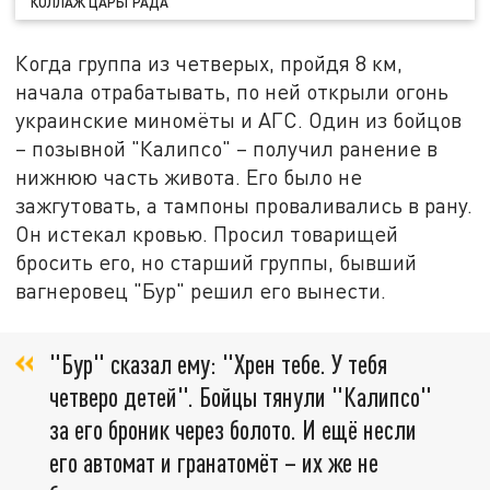
КОЛЛАЖ ЦАРЬГРАДА
Когда группа из четверых, пройдя 8 км,
начала отрабатывать, по ней открыли огонь
украинские миномёты и АГС. Один из бойцов
– позывной "Калипсо" – получил ранение в
нижнюю часть живота. Его было не
зажгутовать, а тампоны проваливались в рану.
Он истекал кровью. Просил товарищей
бросить его, но старший группы, бывший
вагнеровец "Бур" решил его вынести.
"Бур" сказал ему: "Хрен тебе. У тебя
четверо детей". Бойцы тянули "Калипсо"
за его броник через болото. И ещё несли
его автомат и гранатомёт – их же не