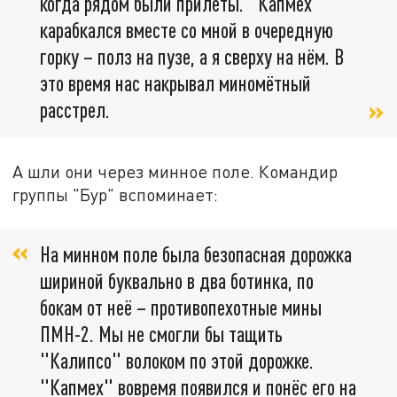
когда рядом были прилёты. "Капмех"
карабкался вместе со мной в очередную
горку – полз на пузе, а я сверху на нём. В
это время нас накрывал миномётный
расстрел.
А шли они через минное поле. Командир
группы "Бур" вспоминает:
На минном поле была безопасная дорожка
шириной буквально в два ботинка, по
бокам от неё – противопехотные мины
ПМН-2. Мы не смогли бы тащить
"Калипсо" волоком по этой дорожке.
"Капмех" вовремя появился и понёс его на