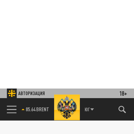
18+
АВТОРИЗАЦИЯ
85.64 BRENT
ЮГ