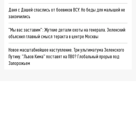
Даня с Дашей спаслись от боевиков ВСУ. Но беды для малышей не
закончились
"Мы вас заставим": Жуткие детали охоты на генерала. Зеленский
объяснил главный смысл теракта в центре Москвы
Новое масштабнейшее наступление. Три ультиматума Зеленского
Путину. "Львов Кима" поставят на ПВО? Глобальный прорыв под
Запорожьем