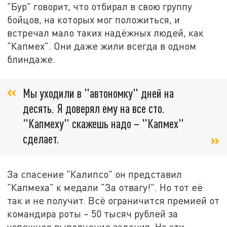
"Бур" говорит, что отбирал в свою группу
бойцов, на которых мог положиться, и
встречал мало таких надёжных людей, как
"Капмех". Они даже жили всегда в одном
блиндаже.
Мы уходили в "автономку" дней на
десять. Я доверял ему на все сто.
"Капмеху" скажешь надо – "Капмех"
сделает.
За спасение "Калипсо" он представил
"Капмеха" к медали "За отвагу!". Но тот её
так и не получит. Всё ограничится премией от
командира роты – 50 тысяч рублей за
успешное выполнение задания. На эти