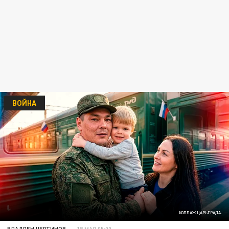
ВОЙНА
КОЛЛАЖ ЦАРЬГРАДА.
ВЛАДЛЕН ЧЕРТИНОВ
18 МАЯ 05:00