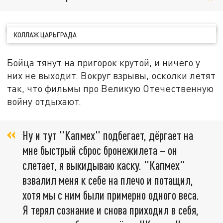
КОЛЛАЖ ЦАРЬГРАДА
Бойца тянут на пригорок крутой, и ничего у
них не выходит. Вокруг взрывы, осколки летят
так, что фильмы про Великую Отечественную
войну отдыхают.
Ну и тут "Капмех" подбегает, дёргает на
мне быстрый сброс бронежилета – он
слетает, я выкидываю каску. "Капмех"
взвалил меня к себе на плечо и потащил,
хотя мы с ним были примерно одного веса.
Я терял сознание и снова приходил в себя,