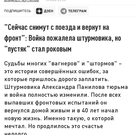
ПОДПИШИТЕСЬ:
"Сейчас снимут с поезда и вернут на
фронт": Война пожалела штурмовика, но
"пустяк" стал роковым
Судьбы многих "вагнеров" и "штормов" –
это истории совершённых ошибок, за
которые пришлось дорого заплатить.
Штурмовика Александра Панилова тюрьма
и война полностью изменили. После всех
выпавших фронтовых испытаний он
вернулся домой живым и в 40 лет начал
новую жизнь. Именно такую, о которой
мечтал. Но продлилось это счастье
недолго…