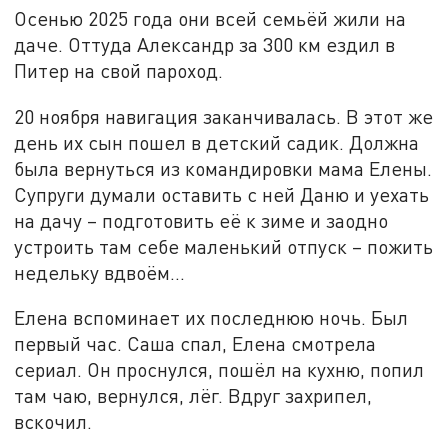
Осенью 2025 года они всей семьёй жили на
даче. Оттуда Александр за 300 км ездил в
Питер на свой пароход.
20 ноября навигация заканчивалась. В этот же
день их сын пошел в детский садик. Должна
была вернуться из командировки мама Елены.
Супруги думали оставить с ней Даню и уехать
на дачу – подготовить её к зиме и заодно
устроить там себе маленький отпуск – пожить
недельку вдвоём...
Елена вспоминает их последнюю ночь. Был
первый час. Саша спал, Елена смотрела
сериал. Он проснулся, пошёл на кухню, попил
там чаю, вернулся, лёг. Вдруг захрипел,
вскочил.