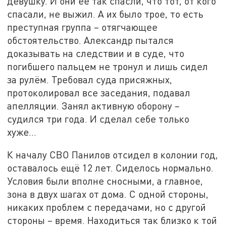
девушку. И они её так спасли, что тот, от кого
спасали, не выжил. А их было трое, то есть
преступная группа – отягчающее
обстоятельство. Александр пытался
доказывать на следствии и в суде, что
погибшего пальцем не тронул и лишь сидел
за рулём. Требовал суда присяжных,
протоколировал все заседания, подавал
апелляции. Занял активную оборону –
судился три года. И сделал себе только
хуже…
К началу СВО Панилов отсидел в колонии год,
оставалось ещё 12 лет. Сиделось нормально.
Условия были вполне сносными, а главное,
зона в двух шагах от дома. С одной стороны,
никаких проблем с передачами, но с другой
стороны – время. Находиться так близко к той