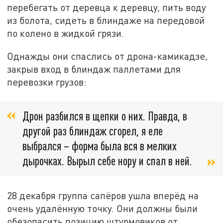
перебегать от деревца к деревцу, пить воду
из болота, сидеть в блиндаже на передовой
по колено в жидкой грязи.
Однажды они спаслись от дрона-камикадзе,
закрыв вход в блиндаж паллетами для
перевозки грузов:
Дрон разбился в щепки о них. Правда, в
другой раз блиндаж сгорел, я еле
выбрался – форма была вся в мелких
дырочках. Вырыл себе нору и спал в ней.
28 декабря группа сапёров ушла вперёд на
очень удалённую точку. Они должны были
обезопасить позицию штурмовиков от