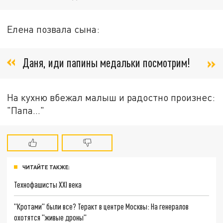
Елена позвала сына:
Даня, иди папины медальки посмотрим!
На кухню вбежал малыш и радостно произнес:
"Папа…"
ЧИТАЙТЕ ТАКЖЕ:
Технофашисты XXI века
"Кротами" были все? Теракт в центре Москвы: На генералов
охотятся "живые дроны"