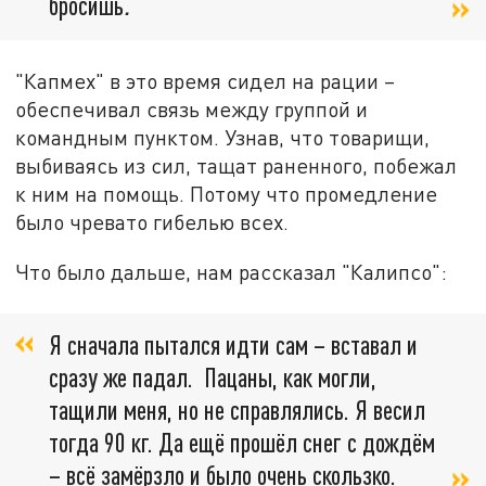
бросишь
.
"Капмех" в это время сидел на рации –
обеспечивал связь между группой и
командным пунктом. Узнав, что товарищи,
выбиваясь из сил, тащат раненного, побежал
к ним на помощь. Потому что промедление
было чревато гибелью всех.
Что было дальше, нам рассказал "Калипсо":
Я сначала пытался идти сам – вставал и
сразу же падал. Пацаны, как могли,
тащили меня, но не справлялись. Я весил
тогда 90 кг. Да ещё прошёл снег с дождём
– всё замёрзло и было очень скользко.